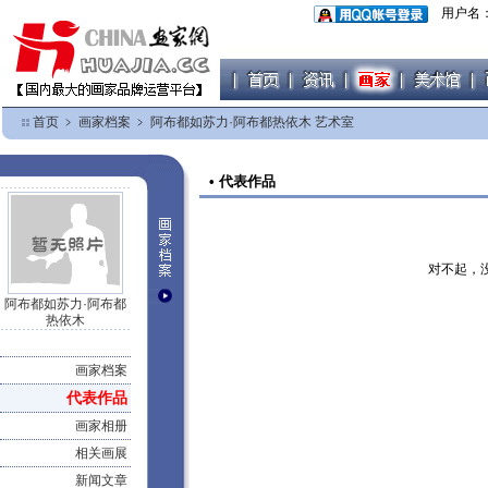
用户名
首页
﹥
画家档案
﹥
阿布都如苏力·阿布都热依木 艺术室
• 代表作品
对不起，
阿布都如苏力·阿布都
热依木
画家档案
代表作品
画家相册
相关画展
新闻文章