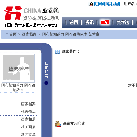
用户名
首页
﹥
画家档案
﹥
阿布都如苏力·阿布都热依木 艺术室
画家著作：
阿布都如苏力·阿布都
对不
热依木
画家档案
代表作品
画家相册
画家常用印鉴：
相关画展
新闻文章